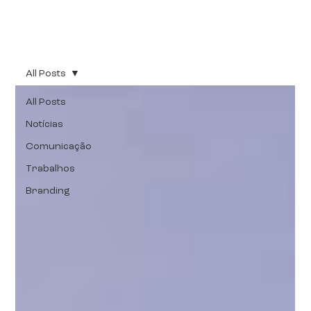
All Posts
All Posts
Notícias
Comunicação
Trabalhos
Branding