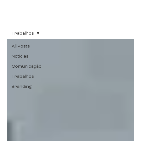
Trabalhos
All Posts
Notícias
Comunicação
Trabalhos
Branding