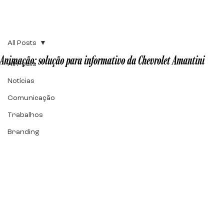
All Posts
Animação: solução para informativo da Chevrolet Amantini
All Posts
Notícias
Comunicação
Trabalhos
Branding