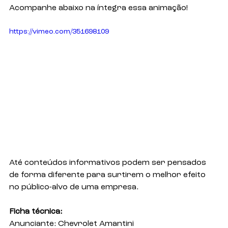
Acompanhe abaixo na íntegra essa animação!
https://vimeo.com/351698109
Até conteúdos informativos podem ser pensados 
de forma diferente para surtirem o melhor efeito 
no público-alvo de uma empresa.
Ficha técnica:
Anunciante: Chevrolet Amantini