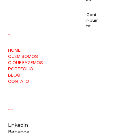
Cont
ribuin
te:
EMPRESA
HOME
QUEM SOMOS
O QUE FAZEMOS
PORTFOLIO
BLOG
CONTATO
REDES SOCIAIS
LinkedIn
Behance