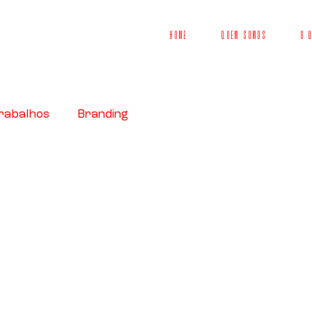
HOME
QUEM SOMOS
O 
rabalhos
Branding