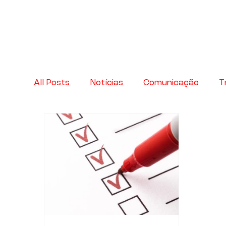
All Posts
Notícias
Comunicação
T