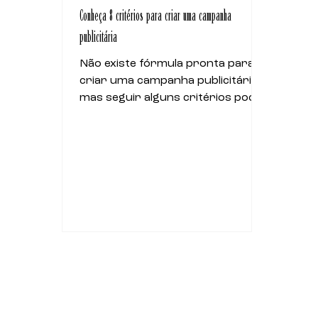
Conheça 8 critérios para criar uma campanha
publicitária
Não existe fórmula pronta para
criar uma campanha publicitária,
mas seguir alguns critérios pode
aumentar a possibilidade de
sucesso dela.