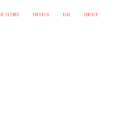
QUE FAZEMOS
PORTFOLIO
BLOG
CONTATO