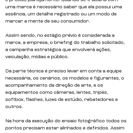
é preciso planejamento. Quando se trabalha com 
uma marca é necessário saber que ela possui uma 
essência, um detalhe registrado ou um modo de 
marcar a mente de seu consumidor. 
Assim sendo, no estágio prévio é considerada a 
marca, a empresa, o briefing do trabalho solicitado, 
a campanha estratégica que envolverá ações, 
veiculação, mídias e público. 
Da parte técnica é preciso levar em conta a equipe 
necessária, os cenários, os modelos e figurantes, o 
acompanhamento da direção de arte, e os 
equipamentos como câmeras, lentes, tripés, 
softbox, flashes, luzes de estúdio, rebatedores e 
outros. 
Na hora da execução do ensaio fotográfico todos os 
pontos precisam estar alinhados e definidos. Assim 