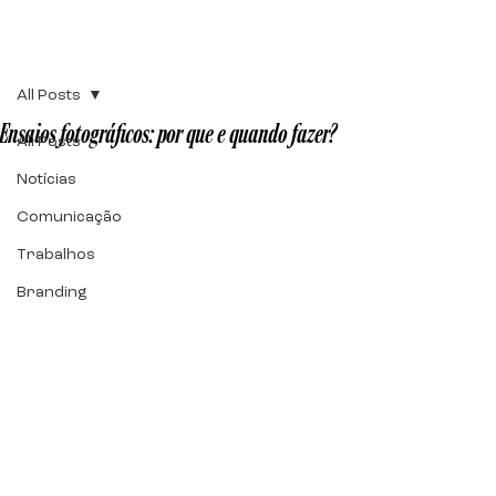
All Posts
Ensaios fotográficos: por que e quando fazer?
All Posts
Notícias
Comunicação
Trabalhos
Branding