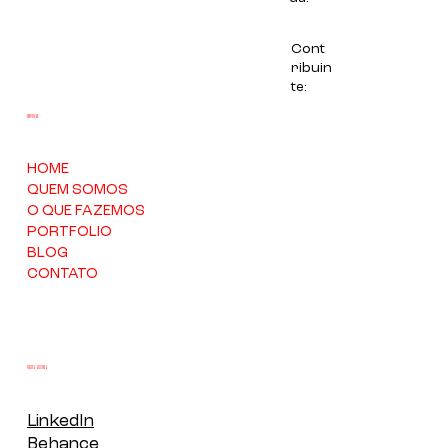
Cont
ribuin
te:
EMPRESA
HOME
QUEM SOMOS
O QUE FAZEMOS
PORTFOLIO
BLOG
CONTATO
REDES SOCIAIS
LinkedIn
Behance